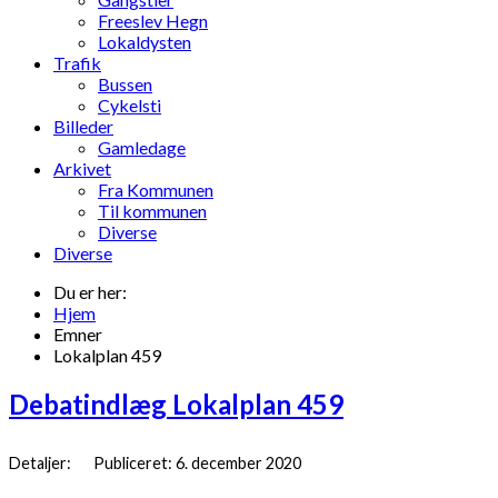
Freeslev Hegn
Lokaldysten
Trafik
Bussen
Cykelsti
Billeder
Gamledage
Arkivet
Fra Kommunen
Til kommunen
Diverse
Diverse
Du er her:
Hjem
Emner
Lokalplan 459
Debatindlæg Lokalplan 459
Detaljer:
Publiceret: 6. december 2020