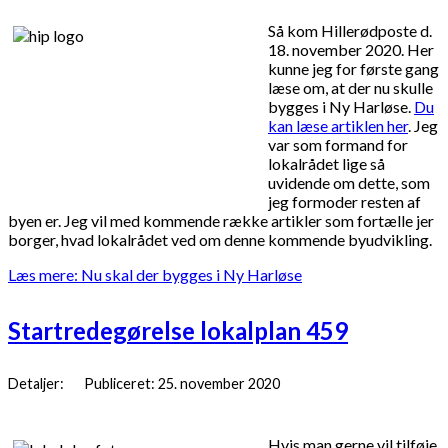
Så kom Hillerødposte d.
18. november 2020. Her
kunne jeg for første gang
læse om, at der nu skulle
bygges i Ny Harløse.
Du
kan læse artiklen her
. Jeg
var som formand for
lokalrådet lige så
uvidende om dette, som
jeg formoder resten af
byen er. Jeg vil med kommende række artikler som fortælle jer
borger, hvad lokalrådet ved om denne kommende byudvikling.
Læs mere: Nu skal der bygges i Ny Harløse
Startredegørelse lokalplan 459
Detaljer:
Publiceret: 25. november 2020
Hvis man gerne vil tilføje