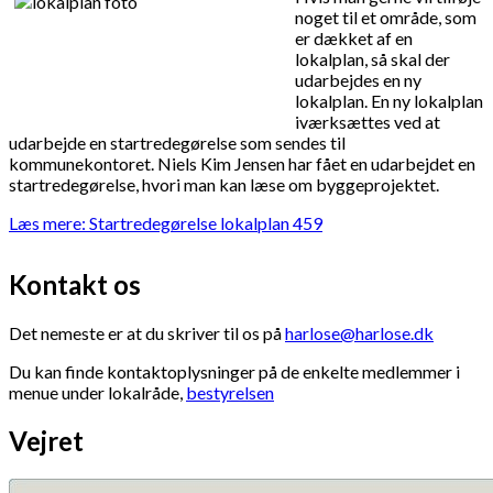
noget til et område, som
er dækket af en
lokalplan, så skal der
udarbejdes en ny
lokalplan. En ny lokalplan
iværksættes ved at
udarbejde en startredegørelse som sendes til
kommunekontoret. Niels Kim Jensen har fået en udarbejdet en
startredegørelse, hvori man kan læse om byggeprojektet.
Læs mere: Startredegørelse lokalplan 459
Kontakt os
Det nemeste er at du skriver til os på
harlose@harlose.dk
Du kan finde kontaktoplysninger på de enkelte medlemmer i
menue under lokalråde,
bestyrelsen
Vejret