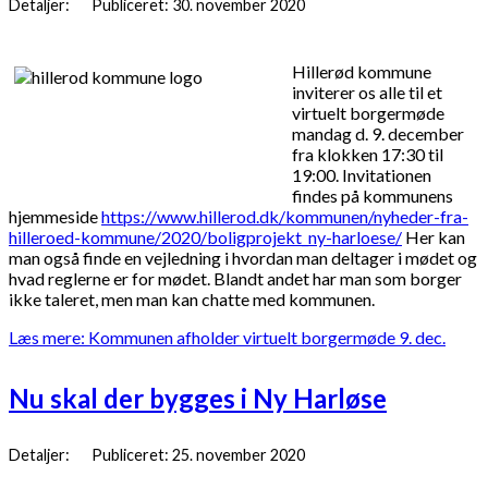
Detaljer:
Publiceret: 30. november 2020
Hillerød kommune
inviterer os alle til et
virtuelt borgermøde
mandag d. 9. december
fra klokken 17:30 til
19:00. Invitationen
findes på kommunens
hjemmeside
https://www.hillerod.dk/kommunen/nyheder-fra-
hilleroed-kommune/2020/boligprojekt_ny-harloese/
Her kan
man også finde en vejledning i hvordan man deltager i mødet og
hvad reglerne er for mødet. Blandt andet har man som borger
ikke taleret, men man kan chatte med kommunen.
Læs mere: Kommunen afholder virtuelt borgermøde 9. dec.
Nu skal der bygges i Ny Harløse
Detaljer:
Publiceret: 25. november 2020