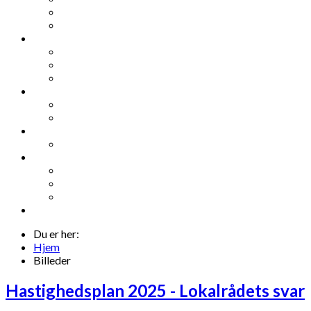
Du er her:
Hjem
Billeder
Hastighedsplan 2025 - Lokalrådets svar