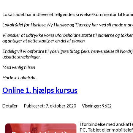
Lokalrådet har indleveret følgende skrivelse/kommentar til ko
Lokalrådet for Harløse, Ny Harløse og Tjæreby har ved sit møde mand
Vi ønsker at udtrykke vores uforbeholdne støtte til planerne og takk
og antager at dette stadig er en del af planen.
Endelig vil vi opfordre til yderligere tiltag, f.eks. henvendelse til 
udsatte strækninger.
Med venlig hilsen
Harløse Lokalråd.
Online 1. hjælps kursus
Detaljer
Publiceret: 7. oktober 2020
Visninger: 9632
I forbindelse med anskaffel
PC, Tablet eller mobiltelef