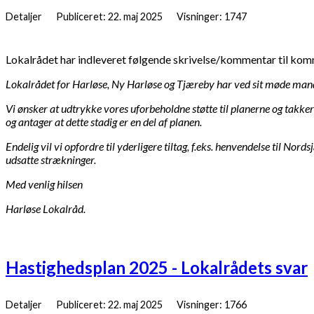
Detaljer
Publiceret: 22. maj 2025
Visninger: 1747
Lokalrådet har indleveret følgende skrivelse/kommentar til ko
Lokalrådet for Harløse, Ny Harløse og Tjæreby har ved sit møde mand
Vi ønsker at udtrykke vores uforbeholdne støtte til planerne og takk
og antager at dette stadig er en del af planen.
Endelig vil vi opfordre til yderligere tiltag, f.eks. henvendelse til 
udsatte strækninger.
Med venlig hilsen
Harløse Lokalråd.
Hastighedsplan 2025 - Lokalrådets svar
Detaljer
Publiceret: 22. maj 2025
Visninger: 1766