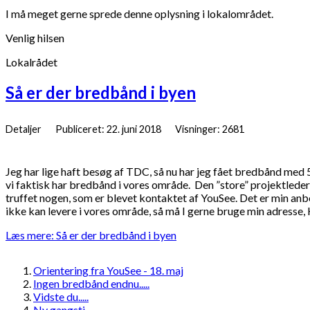
I må meget gerne sprede denne oplysning i lokalområdet.
Venlig hilsen
Lokalrådet
Så er der bredbånd i byen
Detaljer
Publiceret: 22. juni 2018
Visninger: 2681
Jeg har lige haft besøg af TDC, så nu har jeg fået bredbånd med
vi faktisk har bredbånd i vores område. Den ”store” projektleder 
truffet nogen, som er blevet kontaktet af YouSee. Det er min anbe
ikke kan levere i vores område, så må I gerne bruge min adresse,
Læs mere: Så er der bredbånd i byen
Orientering fra YouSee - 18. maj
Ingen bredbånd endnu.....
Vidste du.....
Ny gangsti