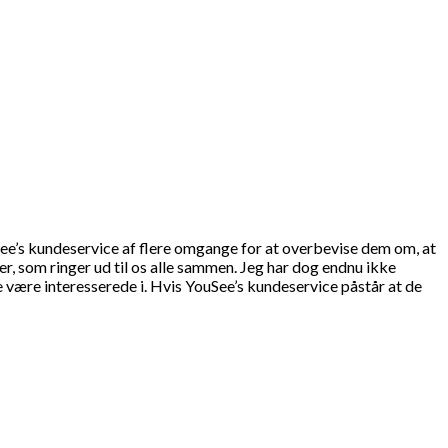
ee’s kundeservice af flere omgange for at overbevise dem om, at
er, som ringer ud til os alle sammen. Jeg har dog endnu ikke
e være interesserede i. Hvis YouSee’s kundeservice påstår at de