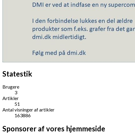
Statestik
Brugere
3
Artikler
51
Antal visninger af artikler
163886
Sponsorer af vores hjemmeside