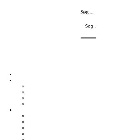
Søg …